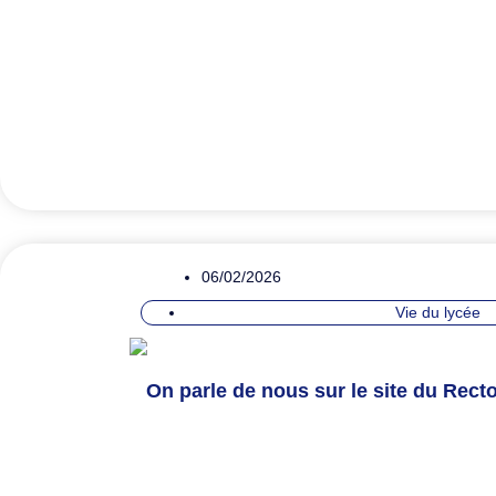
06/02/2026
Vie du lycée
On parle de nous sur le site du Recto