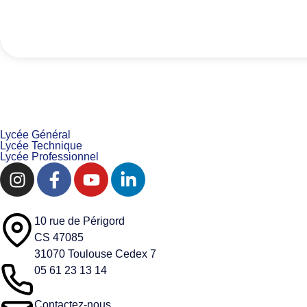
Lycée Général
Lycée Technique
Lycée Professionnel
10 rue de Périgord
CS 47085
31070 Toulouse Cedex 7
05 61 23 13 14
Contactez-nous