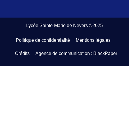
Lycée Sainte-Marie de Nevers ©2025
Politique de confidentialité
Mentions légales
Crédits
Agence de communication : BlackPaper