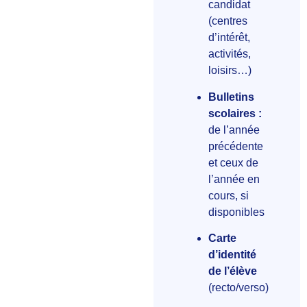
candidat
(centres
d’intérêt,
activités,
loisirs…)
Bulletins
scolaires :
de l’année
précédente
et ceux de
l’année en
cours, si
disponibles
Carte
d’identité
de l’élève
(recto/verso)