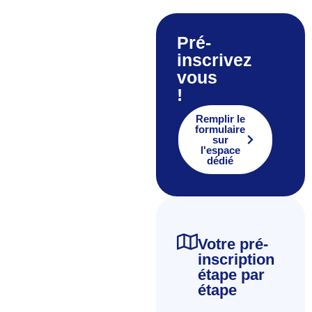
Pré-
inscrivez
vous
!
Remplir le
formulaire
sur
l'espace
dédié
Votre pré-
inscription
étape par
étape