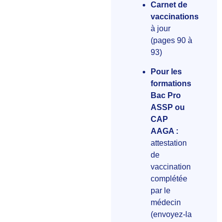
Carnet de
vaccinations
à jour
(pages 90 à
93)
Pour les
formations
Bac Pro
ASSP ou
CAP
AAGA :
attestation
de
vaccination
complétée
par le
médecin
(envoyez-la