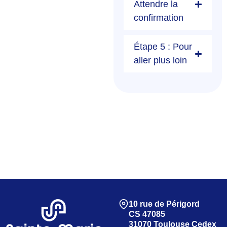
Attendre la
confirmation
Étape 5 : Pour
aller plus loin
10 rue de Périgord
CS 47085
31070 Toulouse Cedex