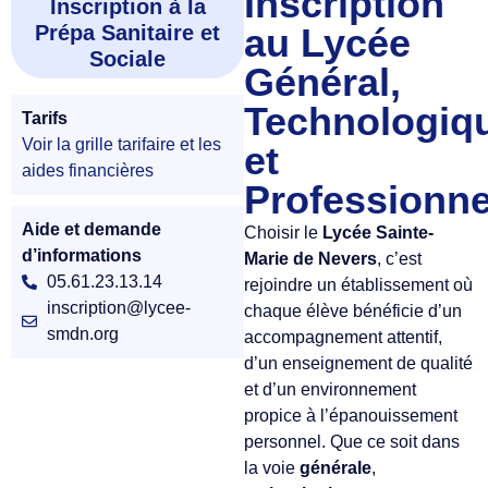
Inscription
Inscription à la
Prépa Sanitaire et
au Lycée
Sociale
Général,
Technologiq
Tarifs
Voir la grille tarifaire et les
et
aides financières
Professionne
Aide et demande
Choisir le
Lycée Sainte-
d’informations
Marie de Nevers
, c’est
05.61.23.13.14
rejoindre un établissement où
inscription@lycee-
chaque élève bénéficie d’un
smdn.org
accompagnement attentif,
d’un enseignement de qualité
et d’un environnement
propice à l’épanouissement
personnel. Que ce soit dans
la voie
générale
,