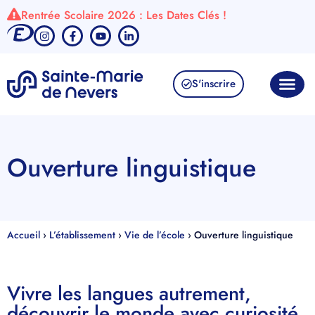
Rentrée Scolaire 2026 : Les Dates Clés !
S'inscrire
Ouverture linguistique
Accueil
›
L’établissement
›
Vie de l’école
›
Ouverture linguistique
Vivre les langues autrement,
découvrir le monde avec curiosité