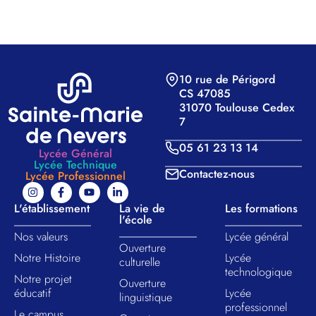
10 rue de Périgord
CS 47085
31070 Toulouse Cedex
7
05 61 23 13 14
Lycée Général
Lycée Technique
Contactez-nous
Lycée Professionnel
L'établissement
La vie de
Les formations
l'école
Nos valeurs​
Lycée général
Ouverture
Notre Histoire
Lycée
culturelle
technologique
Notre projet
Ouverture
éducatif
Lycée
linguistique
professionnel
Le campus