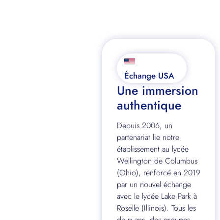
Échange USA
Une immersion
authentique
Depuis 2006, un
partenariat lie notre
établissement au lycée
Wellington de Columbus
(Ohio), renforcé en 2019
par un nouvel échange
avec le lycée Lake Park à
Roselle (Illinois). Tous les
deux ans, des groupes