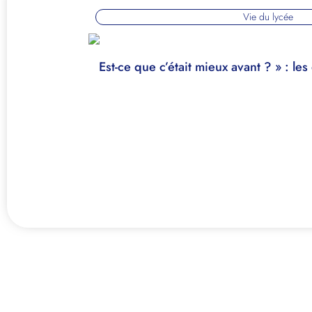
Vie du lycée
Est-ce que c’était mieux avant ? » : le