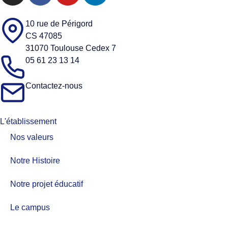
10 rue de Périgord
CS 47085
31070 Toulouse Cedex 7
05 61 23 13 14
Contactez-nous
L'établissement
Nos valeurs​
Notre Histoire
Notre projet éducatif
Le campus