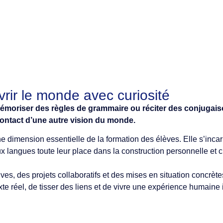
rir le monde avec curiosité
oriser des règles de grammaire ou réciter des conjugaisons
contact d’une autre vision du monde.
ne dimension essentielle de la formation des élèves. Elle s’inc
 langues toute leur place dans la construction personnelle et 
es, des projets collaboratifs et des mises en situation concrèt
te réel, de tisser des liens et de vivre une expérience humaine 