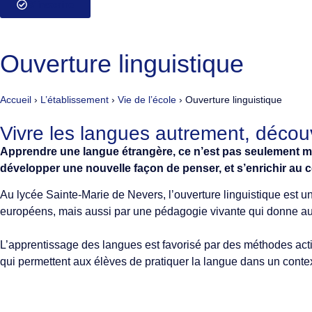
S'inscrire
Ouverture linguistique
Accueil
›
L’établissement
›
Vie de l’école
›
Ouverture linguistique
Vivre les langues autrement, découv
Apprendre une langue étrangère, ce n’est pas seulement mém
développer une nouvelle façon de penser, et s’enrichir au 
Au lycée Sainte-Marie de Nevers, l’ouverture linguistique est u
européens, mais aussi par une pédagogie vivante qui donne aux
L’apprentissage des langues est favorisé par des méthodes activ
qui permettent aux élèves de pratiquer la langue dans un contex