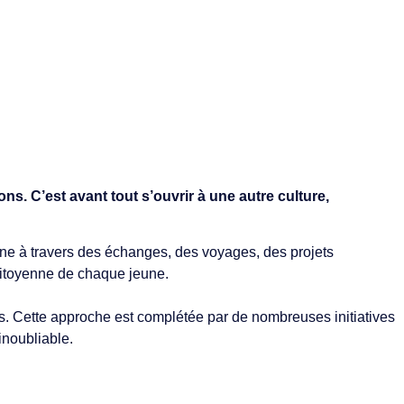
. C’est avant tout s’ouvrir à une autre culture,
arne à travers des échanges, des voyages, des projets
citoyenne de chaque jeune.
es. Cette approche est complétée par de nombreuses initiatives
inoubliable.