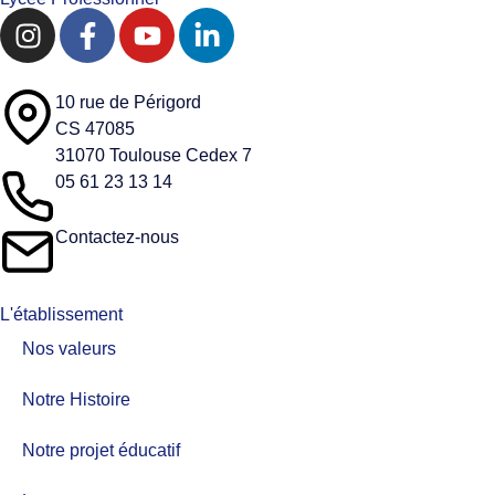
10 rue de Périgord
CS 47085
31070 Toulouse Cedex 7
05 61 23 13 14
Contactez-nous
L'établissement
Nos valeurs​
Notre Histoire
Notre projet éducatif