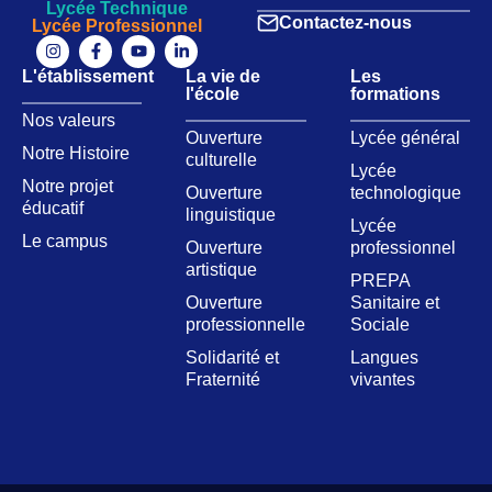
Lycée Technique
Contactez-nous
Lycée Professionnel
L'établissement
La vie de
Les
l'école
formations
Nos valeurs​
Ouverture
Lycée général
Notre Histoire
culturelle
Lycée
Notre projet
Ouverture
technologique
éducatif
linguistique
Lycée
Le campus
Ouverture
professionnel
artistique
PREPA
Ouverture
Sanitaire et
professionnelle
Sociale
Solidarité et
Langues
Fraternité
vivantes