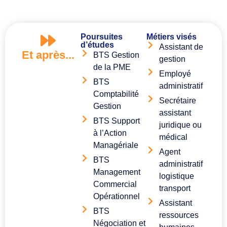
Poursuites
Métiers visés
d’études
Assistant de
Et après...
BTS Gestion
gestion
de la PME
Employé
BTS
administratif
Comptabilité
Secrétaire
Gestion
assistant
BTS Support
juridique ou
à l’Action
médical
Managériale
Agent
BTS
administratif
Management
logistique
Commercial
transport
Opérationnel
Assistant
BTS
ressources
Négociation et