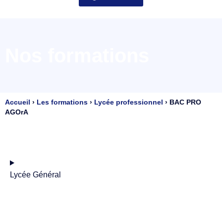
Nos formations
Accueil
›
Les formations
›
Lycée professionnel
›
BAC PRO
AGOrA
Lycée Général