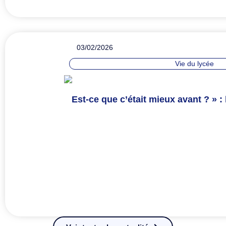
03/02/2026
Vie du lycée
Est-ce que c’était mieux avant ? » :