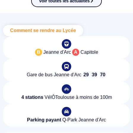
Voir toutes les actualités
Comment se rendre au Lycée
B
Jeanne d'Arc
A
Capitole
Gare de bus Jeanne d'Arc
29
39
70
4 stations
VélÔToulouse à moins de 100m
Parking payant
Q-Park Jeanne d'Arc