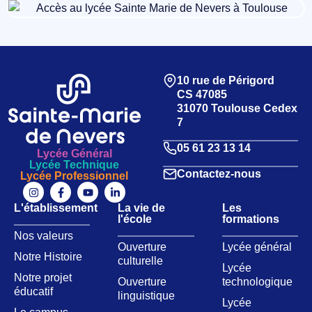
10 rue de Périgord
CS 47085
31070 Toulouse Cedex
7
05 61 23 13 14
Lycée Général
Lycée Technique
Contactez-nous
Lycée Professionnel
L'établissement
La vie de
Les
l'école
formations
Nos valeurs​
Ouverture
Lycée général
Notre Histoire
culturelle
Lycée
Notre projet
Ouverture
technologique
éducatif
linguistique
Lycée