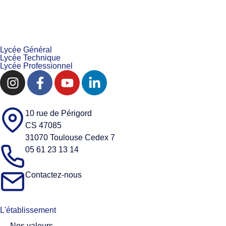
Lycée Général
Lycée Technique
Lycée Professionnel
10 rue de Périgord
CS 47085
31070 Toulouse Cedex 7
05 61 23 13 14
Contactez-nous
L'établissement
Nos valeurs​