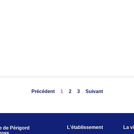
Précédent
1
2
3
Suivant
L'établissement
La vi
e de Périgord
7085