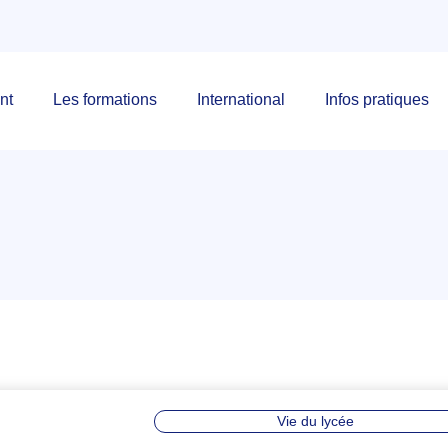
nt
Les formations
International
Infos pratiques
Vie du lycée