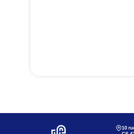
10 ru
CS 4