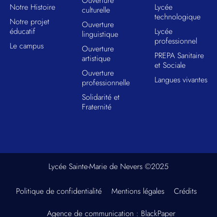
Ouverture
Notre Histoire
Lycée
culturelle
technologique
Notre projet
Ouverture
éducatif
Lycée
linguistique
professionnel
Le campus
Ouverture
PREPA Sanitaire
artistique
et Sociale
Ouverture
Langues vivantes
professionnelle
Solidarité et
Fraternité
Lycée Sainte-Marie de Nevers ©2025
Politique de confidentialité
Mentions légales
Crédits
Agence de communication : BlackPaper