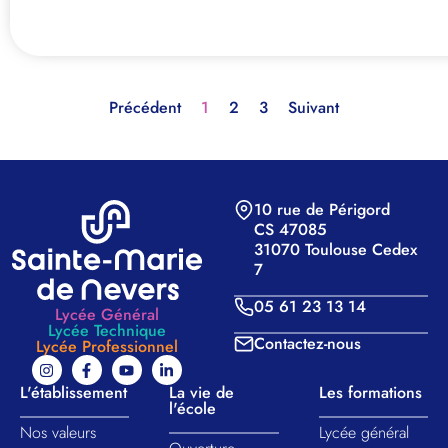
Précédent
1
2
3
Suivant
10 rue de Périgord
CS 47085
31070 Toulouse Cedex
7
05 61 23 13 14
Lycée Général
Lycée Technique
Contactez-nous
Lycée Professionnel
L'établissement
La vie de
Les formations
l'école
Nos valeurs​
Lycée général