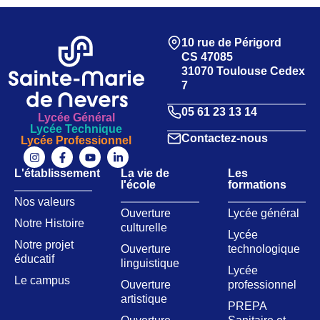
10 rue de Périgord
CS 47085
31070 Toulouse Cedex
7
05 61 23 13 14
Lycée Général
Lycée Technique
Contactez-nous
Lycée Professionnel
L'établissement
La vie de
Les
l'école
formations
Nos valeurs​
Ouverture
Lycée général
Notre Histoire
culturelle
Lycée
Notre projet
Ouverture
technologique
éducatif
linguistique
Lycée
Le campus
Ouverture
professionnel
artistique
PREPA