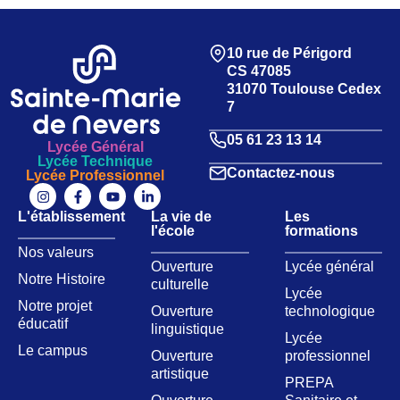
10 rue de Périgord
CS 47085
31070 Toulouse Cedex
7
05 61 23 13 14
Lycée Général
Lycée Technique
Contactez-nous
Lycée Professionnel
L'établissement
La vie de
Les
l'école
formations
Nos valeurs​
Ouverture
Lycée général
Notre Histoire
culturelle
Lycée
Notre projet
Ouverture
technologique
éducatif
linguistique
Lycée
Le campus
Ouverture
professionnel
artistique
PREPA