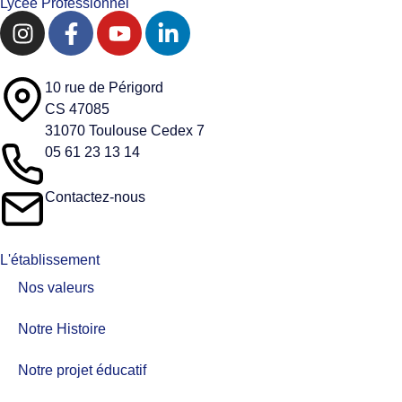
Lycée Professionnel
10 rue de Périgord
CS 47085
31070 Toulouse Cedex 7
05 61 23 13 14
Contactez-nous
L'établissement
Nos valeurs​
Notre Histoire
Notre projet éducatif