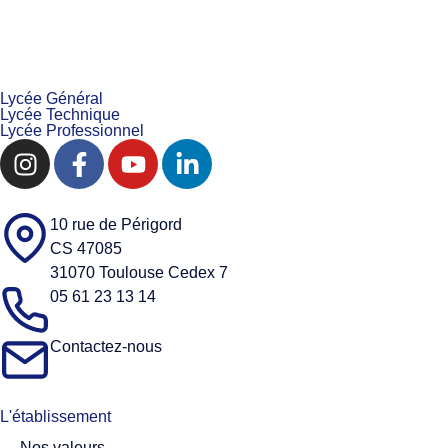
Lycée Général
Lycée Technique
Lycée Professionnel
10 rue de Périgord
CS 47085
31070 Toulouse Cedex 7
05 61 23 13 14
Contactez-nous
L'établissement
Nos valeurs​