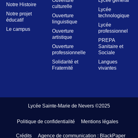
Ouverture
Lycée général
Notre Histoire
culturelle
Lycée
Notre projet
Ouverture
technologique
éducatif
linguistique
Lycée
Le campus
Ouverture
professionnel
artistique
PREPA
Ouverture
Sanitaire et
professionnelle
Sociale
Solidarité et
Langues
Fraternité
vivantes
Lycée Sainte-Marie de Nevers ©2025
Politique de confidentialité
Mentions légales
Crédits
Agence de communication : BlackPaper