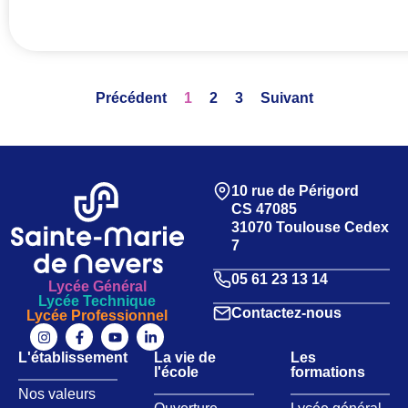
Précédent
1
2
3
Suivant
10 rue de Périgord
CS 47085
31070 Toulouse Cedex
7
05 61 23 13 14
Lycée Général
Lycée Technique
Contactez-nous
Lycée Professionnel
L'établissement
La vie de
Les
l'école
formations
Nos valeurs​